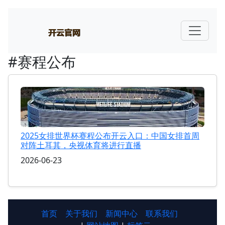
#赛程公布
2025女排世界杯赛程公布开云入口：中国女排首周
对阵土耳其，央视体育将进行直播
2026-06-23
首页
关于我们
新闻中心
联系我们