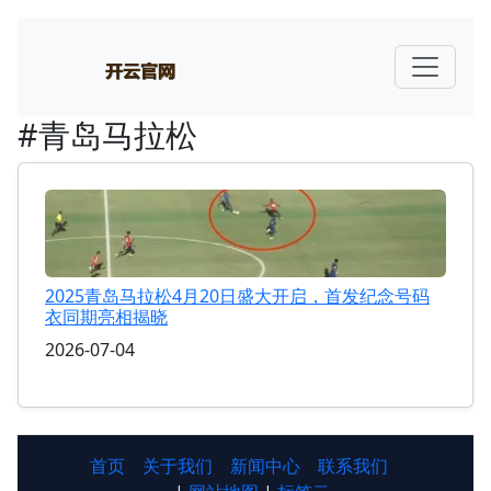
#青岛马拉松
2025青岛马拉松4月20日盛大开启，首发纪念号码
衣同期亮相揭晓
2026-07-04
首页
关于我们
新闻中心
联系我们