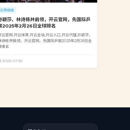
公司动态
孙颖莎、林诗栋并肩领，开云官网，先国际乒
联2025年2月26日全球排名
开云官网,开云体育,开云全站,开云入口,开云代理,孙颖莎、
林诗栋并肩领，开云官网，先国际乒联2025年2月26日全
球排名
2026-07-30