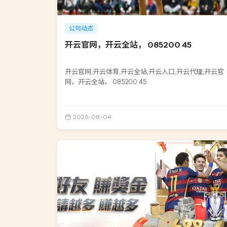
公司动态
开云官网，开云全站， 085200 45
开云官网,开云体育,开云全站,开云入口,开云代理,开云官
网，开云全站， 085200 45
2026-08-04