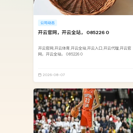
公司动态
开云官网，开云全站， 085226 0
开云官网,开云体育,开云全站,开云入口,开云代理,开云官
网，开云全站， 085226 0
2026-08-07