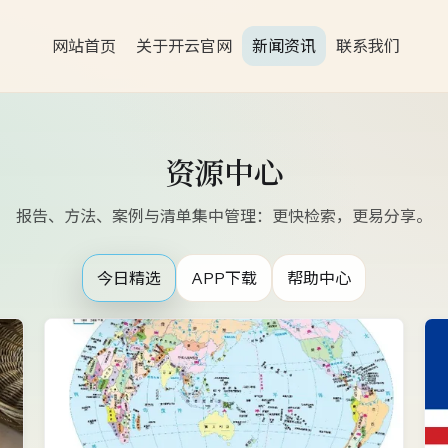
网站首页
关于开云官网
新闻资讯
联系我们
资源中心
报告、方法、案例与清单集中管理：更快检索，更易分享。
今日精选
APP下载
帮助中心