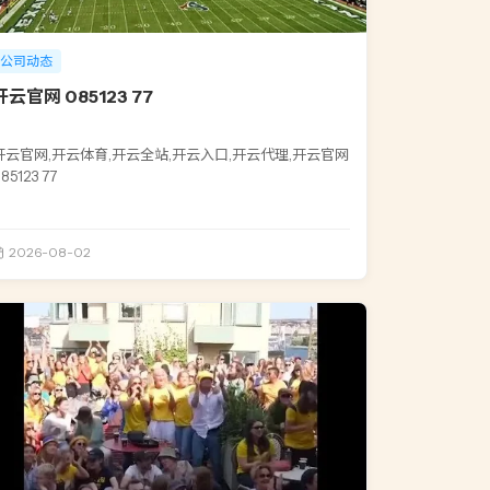
公司动态
开云官网 085123 77
开云官网,开云体育,开云全站,开云入口,开云代理,开云官网
85123 77
2026-08-02