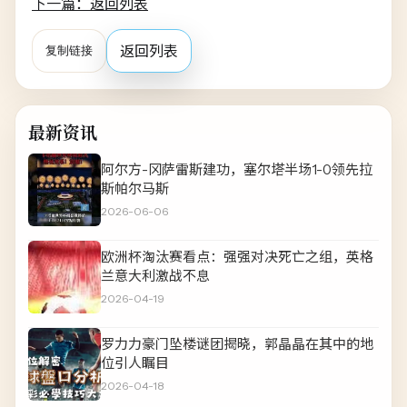
下一篇：返回列表
返回列表
复制链接
最新资讯
阿尔方-冈萨雷斯建功，塞尔塔半场1-0领先拉
斯帕尔马斯
2026-06-06
欧洲杯淘汰赛看点：强强对决死亡之组，英格
兰意大利激战不息
2026-04-19
罗力力豪门坠楼谜团揭晓，郭晶晶在其中的地
位引人瞩目
2026-04-18