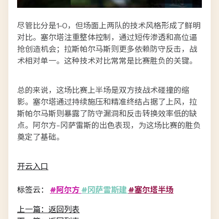
尽管比分是1-0，但场面上两队的技术风格形成了鲜明
对比。塞尔塔注重整体控制，通过短传渗透和高位逼
抢创造机会；拉斯帕尔马斯则更多依赖防守反击，战
术相对单一。这种技术对比常常是比赛胜负的关键。
总的来说，这场比赛上半场是双方技战术碰撞的缩
影。塞尔塔通过持续施压和精准终结占据了上风，拉
斯帕尔马斯则暴露了防守漏洞和反击转换效率低的缺
点。阿尔方-冈萨雷斯的出色表现，为这场比赛的胜负
奠定了基础。
开云入口
标签云：
#阿尔方
#冈萨雷斯建
#塞尔塔半场
上一篇：返回列表