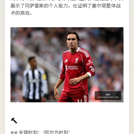
展示了冈萨雷斯的个人能力，也证明了塞尔塔整体战
术的高效。
🔨
## 关键时刻：“阿尔方时刻”