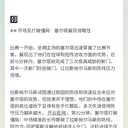
0️⃣
## 开场至打破僵局：塞尔塔展现侵略性
比赛一开始，坐拥主场的塞尔塔迅速掌握了比赛节
奏，展现出了他们在控球和短传进攻方面的优势。在
前15分钟内，塞尔塔就完成了三次极具威胁的射门，
其中一次射门险些破门，让拉斯帕尔马斯的防线压力
倍增。
拉斯帕尔马斯试图通过稳固的防线和快速反击来应对
塞尔塔的攻势，但效果并不理想。他们的中场在塞尔
塔的高位逼抢下显得有些手忙脚乱，多次失误使得防
守压力越来越大，
开云官网
。第32分钟，塞尔塔打破
僵局：中场精准的长传撕破了拉斯帕尔马斯的防线，
阿尔方-冈萨雷斯冷静地将球送入空门。这粒进球不仅