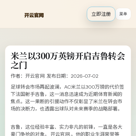
立即注册
菜单
米兰以300万英镑开启吉鲁转会
之门
作者：开云官网 发布日期：2026-07-02
足球转会市场再起波澜，AC米兰以300万镑的代价签
下法国射手吉鲁，这一消息迅速成为近期体育新闻的
焦点。这一果断的引援动作不仅彰显了米兰在转会市
场的决断力，也透露出球队对未来赛季的战略部署。
吉鲁，这位经验丰富、实力非凡的前锋，一直是各大
豪门争抢的对象，
开云官网
。他的职业生涯荣誉等