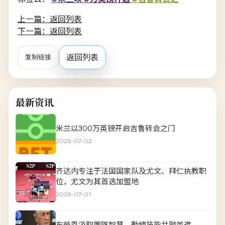
上一篇：返回列表
下一篇：返回列表
返回列表
复制链接
最新资讯
米兰以300万英镑开启吉鲁转会之门
2026-07-02
齐达内专注于法国国家队及尤文、拜仁执教职
位，尤文为其首选加盟地
2026-07-01
布勞恩汲取團隊智慧，勤練技能共融並進