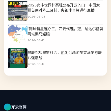
2025女排世界杯赛程公布开云入口：中国女
排首周对阵土耳其，央视体育将进行直播
2026-06-23
“网球新星连夺三，开云代理，冠，纳达尔盛赞
网坛黑马耀眼”
2026-06-13
曼联挑战皇家社会，热刺迎战阿尔克马尔欧联
八强激战
2026-06-12
开云官网