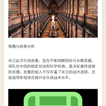
策略与前景分析
米兰此次引进吉鲁，旨在平衡短期目标与长期发展。
球队在中段的稳定状态和科学轮换，是决定最终成绩
的关键。吉鲁的加入不仅丰富了米兰的战术选择，还
能指导年轻球员提升全队技战术水平。